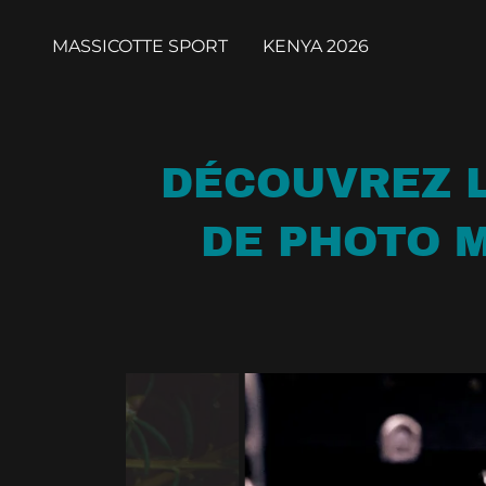
MASSICOTTE SPORT
KENYA 2026
DÉCOUVREZ L
DE PHOTO M