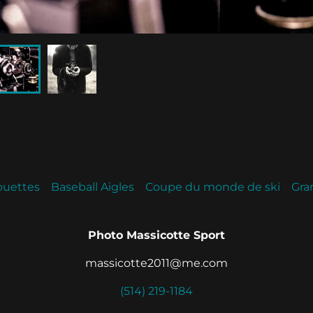
ouettes
Baseball Aigles
Coupe du monde de ski
Gra
Photo Massicotte Sport
massicotte2011@me.com
(514) 219-1184