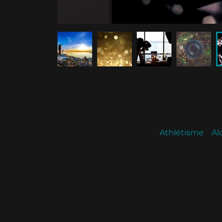
Athlétisme
Al